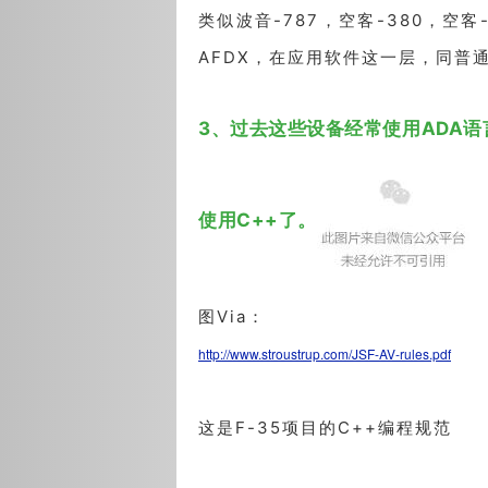
类似波音-787，空客-380，空
AFDX，在应用软件这一层，同普
3、过去这些设备经常使用ADA语
使用C++了。
图Via：
http://www.stroustrup.com/JSF-AV-rules.pdf
这是F-35项目的C++编程规范