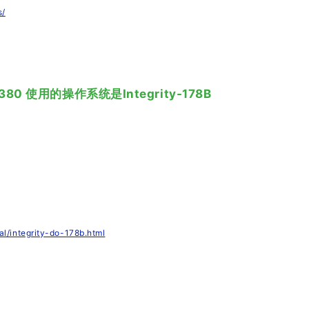
s/
空客-380 使用的操作系统是Integrity-178B
al/integrity-do-178b.html