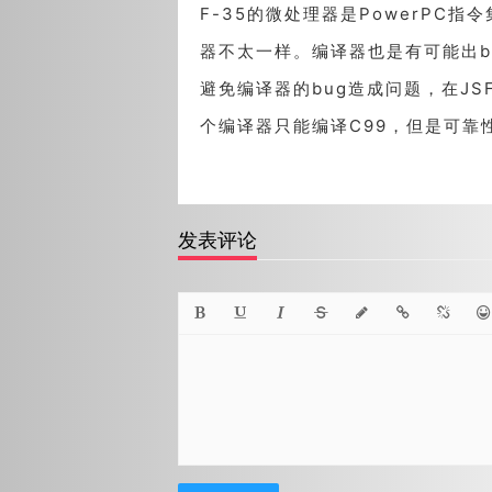
F-35的微处理器是PowerPC
器不太一样。编译器也是有可能出b
避免编译器的bug造成问题，在JS
个编译器只能编译C99，但是可靠
发表评论